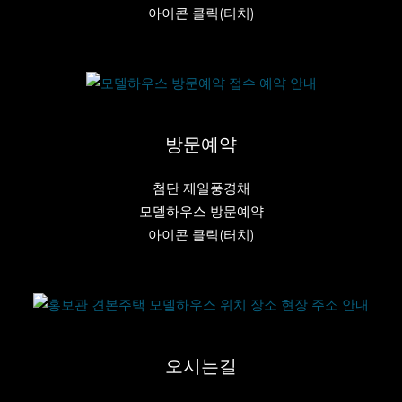
아이콘 클릭(터치)
방문예약
첨단 제일풍경채
모델하우스 방문예약
아이콘 클릭(터치)
오시는길