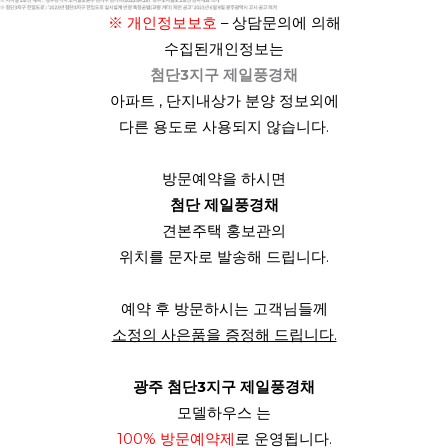
※ 개인정보보호
– 상담문의에 의해
수집된
개인정보는
첨단3지구 제일풍경채
아파트 , 단지내상가 분양 정보외에
다른 용도로 사용되지 않습니다.
방문예약
을 하시면
첨단 제일풍경채
견본주택 홍보관의
위치를 문자로 발송해 드립니다.
예약 후 방문하시는 고객님들께
소정의 사은품을 증정해 드립니다.
광주 첨단3지구 제일풍경채
모델하우스 는
100% 방문예약제
로 운영됩니다.