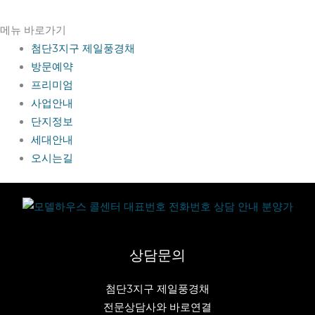
메뉴 바로가기
첨단3지구 제일풍경채
방문예약
프리미엄
사업안내
단지정보
세대안내
오시는길
상담문의
첨단3지구 제일풍경채
전문상담사와 바로연결