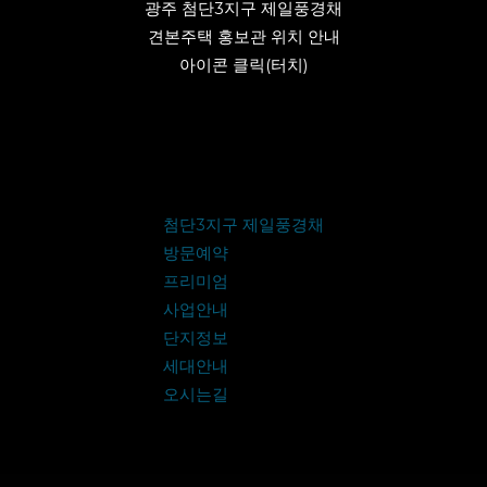
광주 첨단3지구 제일풍경채
견본주택 홍보관 위치 안내
아이콘 클릭(터치)
첨단3지구 제일풍경채
방문예약
프리미엄
사업안내
단지정보
세대안내
오시는길